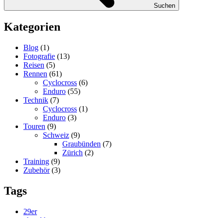
Suchen
Kategorien
Blog
(1)
Fotografie
(13)
Reisen
(5)
Rennen
(61)
Cyclocross
(6)
Enduro
(55)
Technik
(7)
Cyclocross
(1)
Enduro
(3)
Touren
(9)
Schweiz
(9)
Graubünden
(7)
Zürich
(2)
Training
(9)
Zubehör
(3)
Tags
29er