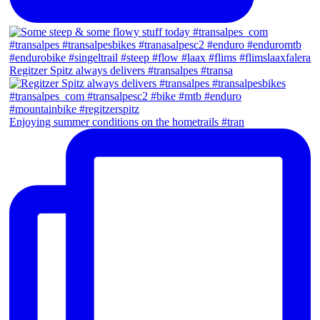
Regitzer Spitz always delivers #transalpes #transa
Enjoying summer conditions on the hometrails #tran