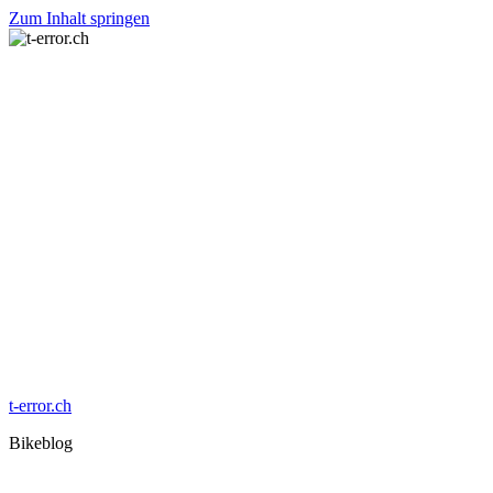
Zum Inhalt springen
t-error.ch
Bikeblog