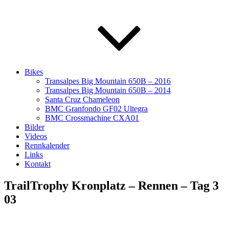
Bikes
Transalpes Big Mountain 650B – 2016
Transalpes Big Mountain 650B – 2014
Santa Cruz Chameleon
BMC Granfondo GF02 Ultegra
BMC Crossmachine CXA01
Bilder
Videos
Rennkalender
Links
Kontakt
TrailTrophy Kronplatz – Rennen – Tag 3
03