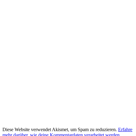
Diese Website verwendet Akismet, um Spam zu reduzieren.
Erfahre
mehr darüber, wie deine Kommentardaten verarbeitet werden
.