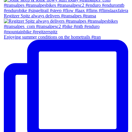
Regitzer Spitz always delivers #transalpes #transa
Enjoying summer conditions on the hometrails #tran