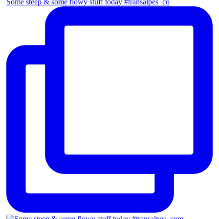
Some steep & some flowy stuff today #transalpes_co