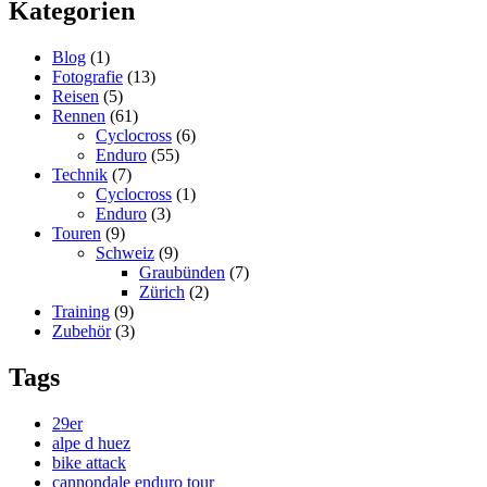
Kategorien
Blog
(1)
Fotografie
(13)
Reisen
(5)
Rennen
(61)
Cyclocross
(6)
Enduro
(55)
Technik
(7)
Cyclocross
(1)
Enduro
(3)
Touren
(9)
Schweiz
(9)
Graubünden
(7)
Zürich
(2)
Training
(9)
Zubehör
(3)
Tags
29er
alpe d huez
bike attack
cannondale enduro tour