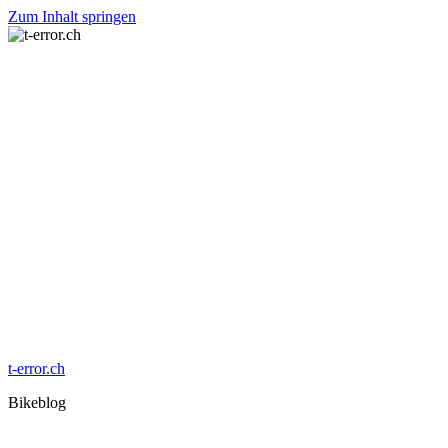
Zum Inhalt springen
t-error.ch
Bikeblog