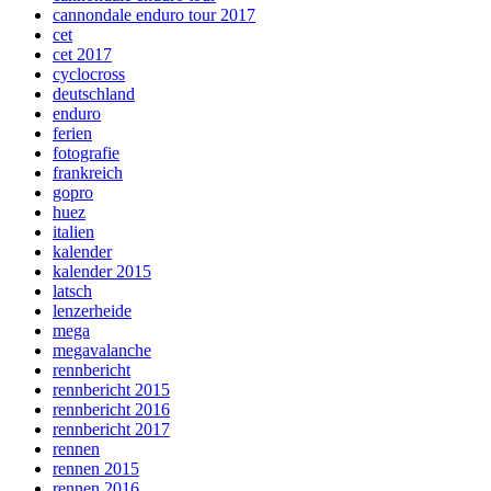
cannondale enduro tour 2017
cet
cet 2017
cyclocross
deutschland
enduro
ferien
fotografie
frankreich
gopro
huez
italien
kalender
kalender 2015
latsch
lenzerheide
mega
megavalanche
rennbericht
rennbericht 2015
rennbericht 2016
rennbericht 2017
rennen
rennen 2015
rennen 2016