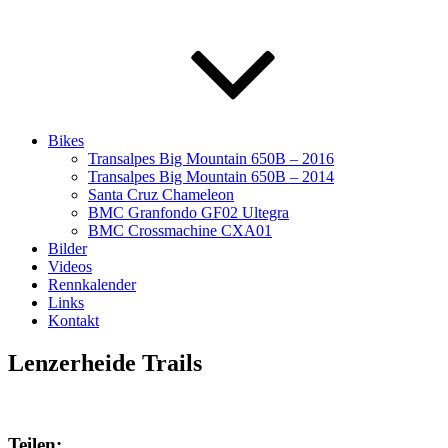
Bikes
Transalpes Big Mountain 650B – 2016
Transalpes Big Mountain 650B – 2014
Santa Cruz Chameleon
BMC Granfondo GF02 Ultegra
BMC Crossmachine CXA01
Bilder
Videos
Rennkalender
Links
Kontakt
Lenzerheide Trails
Teilen: