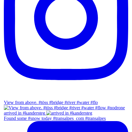
View from above. #töss #bridge #river #water #flo
arrived in #kandersteg
Found some #snow today #transalpes_com #transalpes