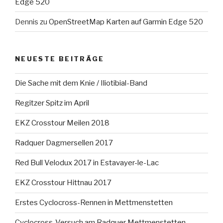
Edge 520
Dennis
zu
OpenStreetMap Karten auf Garmin Edge 520
NEUESTE BEITRÄGE
Die Sache mit dem Knie / Iliotibial-Band
Regitzer Spitz im April
EKZ Crosstour Meilen 2018
Radquer Dagmersellen 2017
Red Bull Velodux 2017 in Estavayer-le-Lac
EKZ Crosstour Hittnau 2017
Erstes Cyclocross-Rennen in Mettmenstetten
Cyclocross-Versuch am Radquer Mettmenstetten