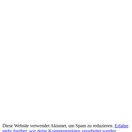
Diese Website verwendet Akismet, um Spam zu reduzieren.
Erfahre
mehr darüber, wie deine Kommentardaten verarbeitet werden
.