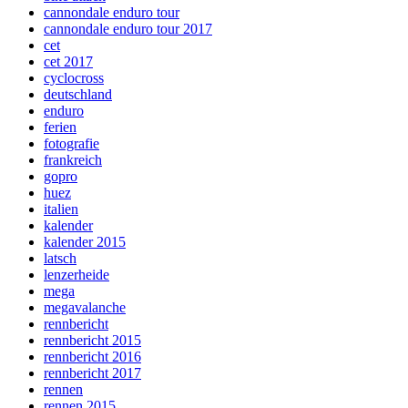
cannondale enduro tour
cannondale enduro tour 2017
cet
cet 2017
cyclocross
deutschland
enduro
ferien
fotografie
frankreich
gopro
huez
italien
kalender
kalender 2015
latsch
lenzerheide
mega
megavalanche
rennbericht
rennbericht 2015
rennbericht 2016
rennbericht 2017
rennen
rennen 2015