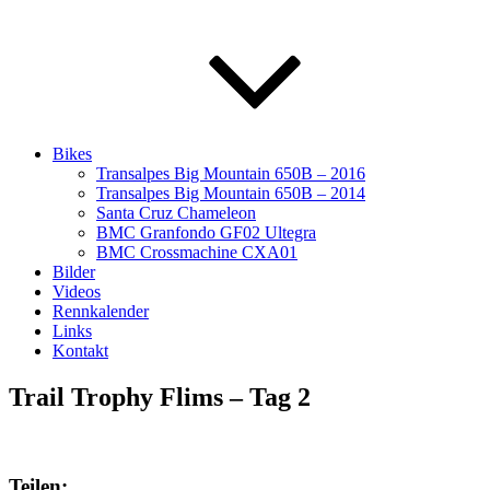
Bikes
Transalpes Big Mountain 650B – 2016
Transalpes Big Mountain 650B – 2014
Santa Cruz Chameleon
BMC Granfondo GF02 Ultegra
BMC Crossmachine CXA01
Bilder
Videos
Rennkalender
Links
Kontakt
Trail Trophy Flims – Tag 2
Teilen: