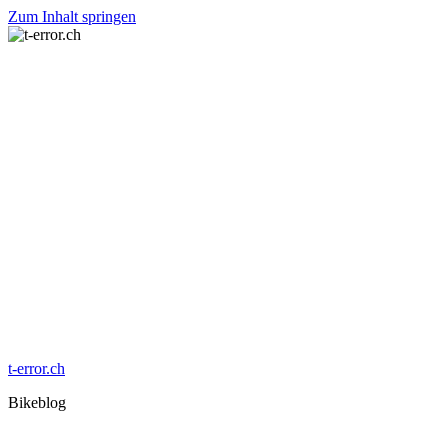
Zum Inhalt springen
t-error.ch
Bikeblog