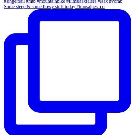
Some steep & some flowy stuff today #transalpes_co