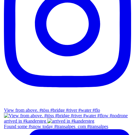
View from above. #töss #bridge #river #water #flo
arrived in #kandersteg
Found some #snow today #transalpes_com #transalpes