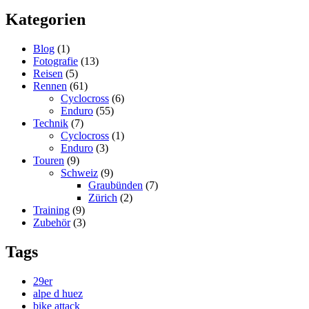
Kategorien
Blog
(1)
Fotografie
(13)
Reisen
(5)
Rennen
(61)
Cyclocross
(6)
Enduro
(55)
Technik
(7)
Cyclocross
(1)
Enduro
(3)
Touren
(9)
Schweiz
(9)
Graubünden
(7)
Zürich
(2)
Training
(9)
Zubehör
(3)
Tags
29er
alpe d huez
bike attack