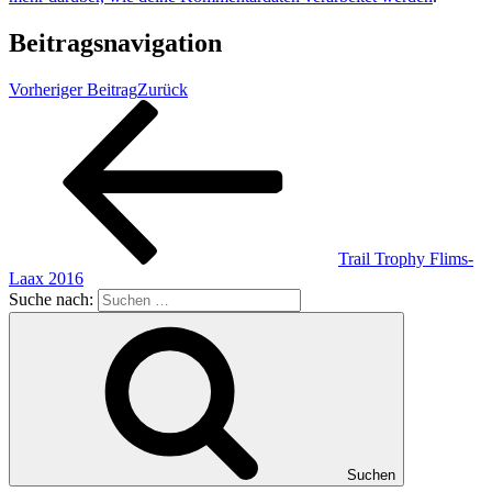
Beitragsnavigation
Vorheriger Beitrag
Zurück
Trail Trophy Flims-
Laax 2016
Suche nach:
Suchen