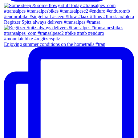
Regitzer Spitz always delivers #transalpes #transa
Enjoying summer conditions on the hometrails #tran