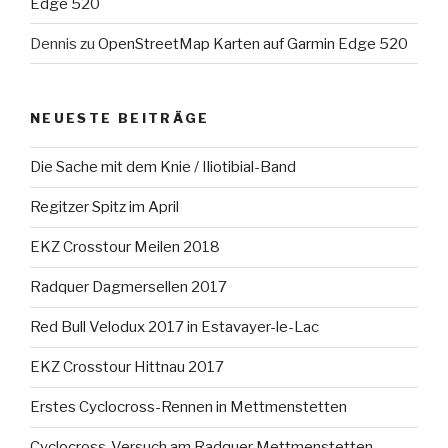
Edge 520
Dennis
zu
OpenStreetMap Karten auf Garmin Edge 520
NEUESTE BEITRÄGE
Die Sache mit dem Knie / Iliotibial-Band
Regitzer Spitz im April
EKZ Crosstour Meilen 2018
Radquer Dagmersellen 2017
Red Bull Velodux 2017 in Estavayer-le-Lac
EKZ Crosstour Hittnau 2017
Erstes Cyclocross-Rennen in Mettmenstetten
Cyclocross-Versuch am Radquer Mettmenstetten