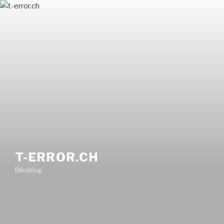
Zum
Inhalt
springen
T-ERROR.CH
Bikeblog