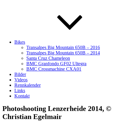
Bikes
Transalpes Big Mountain 650B – 2016
Transalpes Big Mountain 650B – 2014
Santa Cruz Chameleon
BMC Granfondo GF02 Ultegra
BMC Crossmachine CXA01
Bilder
Videos
Rennkalender
Links
Kontakt
Photoshooting Lenzerheide 2014, ©
Christian Egelmair