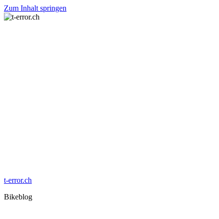
Zum Inhalt springen
t-error.ch
Bikeblog