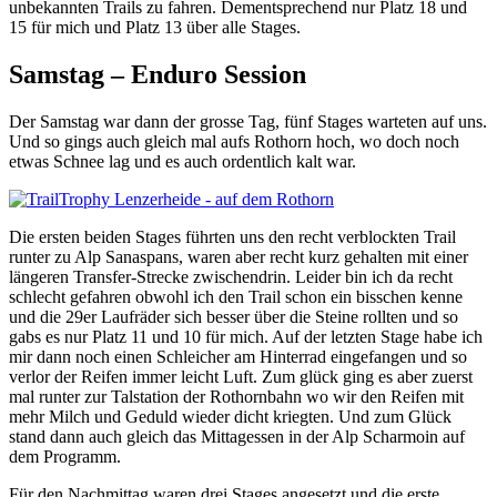
unbekannten Trails zu fahren. Dementsprechend nur Platz 18 und
15 für mich und Platz 13 über alle Stages.
Samstag – Enduro Session
Der Samstag war dann der grosse Tag, fünf Stages warteten auf uns.
Und so gings auch gleich mal aufs Rothorn hoch, wo doch noch
etwas Schnee lag und es auch ordentlich kalt war.
Die ersten beiden Stages führten uns den recht verblockten Trail
runter zu Alp Sanaspans, waren aber recht kurz gehalten mit einer
längeren Transfer-Strecke zwischendrin. Leider bin ich da recht
schlecht gefahren obwohl ich den Trail schon ein bisschen kenne
und die 29er Laufräder sich besser über die Steine rollten und so
gabs es nur Platz 11 und 10 für mich. Auf der letzten Stage habe ich
mir dann noch einen Schleicher am Hinterrad eingefangen und so
verlor der Reifen immer leicht Luft. Zum glück ging es aber zuerst
mal runter zur Talstation der Rothornbahn wo wir den Reifen mit
mehr Milch und Geduld wieder dicht kriegten. Und zum Glück
stand dann auch gleich das Mittagessen in der Alp Scharmoin auf
dem Programm.
Für den Nachmittag waren drei Stages angesetzt und die erste