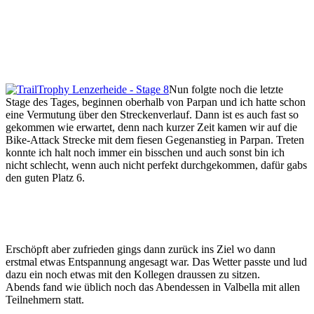
Nun folgte noch die letzte
Stage des Tages, beginnen oberhalb von Parpan und ich hatte schon
eine Vermutung über den Streckenverlauf. Dann ist es auch fast so
gekommen wie erwartet, denn nach kurzer Zeit kamen wir auf die
Bike-Attack Strecke mit dem fiesen Gegenanstieg in Parpan. Treten
konnte ich halt noch immer ein bisschen und auch sonst bin ich
nicht schlecht, wenn auch nicht perfekt durchgekommen, dafür gabs
den guten Platz 6.
Erschöpft aber zufrieden gings dann zurück ins Ziel wo dann
erstmal etwas Entspannung angesagt war. Das Wetter passte und lud
dazu ein noch etwas mit den Kollegen draussen zu sitzen.
Abends fand wie üblich noch das Abendessen in Valbella mit allen
Teilnehmern statt.