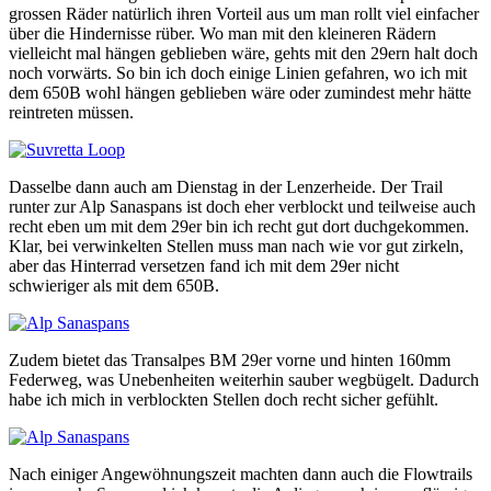
grossen Räder natürlich ihren Vorteil aus um man rollt viel einfacher
über die Hindernisse rüber. Wo man mit den kleineren Rädern
vielleicht mal hängen geblieben wäre, gehts mit den 29ern halt doch
noch vorwärts. So bin ich doch einige Linien gefahren, wo ich mit
dem 650B wohl hängen geblieben wäre oder zumindest mehr hätte
reintreten müssen.
Dasselbe dann auch am Dienstag in der Lenzerheide. Der Trail
runter zur Alp Sanaspans ist doch eher verblockt und teilweise auch
recht eben um mit dem 29er bin ich recht gut dort duchgekommen.
Klar, bei verwinkelten Stellen muss man nach wie vor gut zirkeln,
aber das Hinterrad versetzen fand ich mit dem 29er nicht
schwieriger als mit dem 650B.
Zudem bietet das Transalpes BM 29er vorne und hinten 160mm
Federweg, was Unebenheiten weiterhin sauber wegbügelt. Dadurch
habe ich mich in verblockten Stellen doch recht sicher gefühlt.
Nach einiger Angewöhnungszeit machten dann auch die Flowtrails