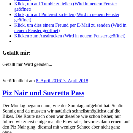
Klick, um auf Tumblr zu teilen (Wird in neuem Fenster
geöffnet)
Klick, um auf Pinterest zu teilen (Wird in neuem Fenster
geöffnet)
Klick, um dies einem Freund per E-Mail zu senden (Wird in
neuem Fenster geöffnet)
Klicken zum Ausdrucken (Wird in neuem Fenster geöffnet)
Gefällt mir:
Gefällt mir
Wird geladen...
Veröffentlicht am
8. April 2016
13. April 2018
Piz Nair und Suvretta Pass
Der Montag begann dann, wie der Sonntag aufgehört hat. Schön
Sonnig und da mussten wir natürlich schnellstmöglichst auf die
Bikes. Die Route nach oben war dieselbe wie schon bisher, nur
fuhren wir zuerst einige mal die Flowtrails, bevor es dann erneut auf
den Piz Nair ging, diesmal mit weniger Schnee aber nicht ganz
ohne.