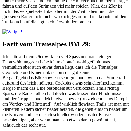
immer mehr Spass und ich konnte die Anlieger auch immer flüssiger
fahren und auf den Sprüngen viel mehr spielen. Klar, das 29er ist
nicht das verspielteste Bike, aber mit der Zeit haben mich die
grösseren Räder nicht mehr wirklich gestört und ich konnte auf den
Trails auch auf die jagt nach Downhillern gehen.
Fazit vom Transalpes BM 29:
Ich hatte auf dem 29er wirklich viel Spass und nach einiger
Eingewöhnungszeit habe ich mich auch wohl gefühlt, was
vermutlich aber auch etwas daran liegt, dass ich die Transalpes
Geometrie und Kinematik schon sehr gut kenne.
Bergauf geht das Bike sowieso sehr gut, auch wenn das Vorderrad
aufgrund des leicht höheren Cockpits etwas schneller hochkommt.
Bergab macht das Bike besonders auf verblockten Trails richtig
Spass, die Räder rollten halt doch etwas besser über Hindernisse
und der Gripp ist auch leicht etwas besser (trotz einem Hans Dampf
am Vorder- und Hinterrad). Auf wirklich flowigen Trails ist man mit
kleineren Rädern sicher besser beraten, die gehen einfach besser um
die Kurven und lassen sich schneller wieder aus der Kurve
beschleunigen, aber wenn man sich etwas daran gewöhnt hat,
geht auch das recht gut.