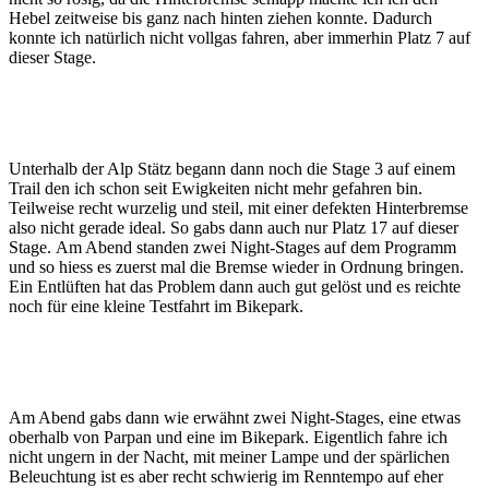
Hebel zeitweise bis ganz nach hinten ziehen konnte. Dadurch
konnte ich natürlich nicht vollgas fahren, aber immerhin Platz 7 auf
dieser Stage.
Unterhalb der Alp Stätz begann dann noch die Stage 3 auf einem
Trail den ich schon seit Ewigkeiten nicht mehr gefahren bin.
Teilweise recht wurzelig und steil, mit einer defekten Hinterbremse
also nicht gerade ideal. So gabs dann auch nur Platz 17 auf dieser
Stage. Am Abend standen zwei Night-Stages auf dem Programm
und so hiess es zuerst mal die Bremse wieder in Ordnung bringen.
Ein Entlüften hat das Problem dann auch gut gelöst und es reichte
noch für eine kleine Testfahrt im Bikepark.
Am Abend gabs dann wie erwähnt zwei Night-Stages, eine etwas
oberhalb von Parpan und eine im Bikepark. Eigentlich fahre ich
nicht ungern in der Nacht, mit meiner Lampe und der spärlichen
Beleuchtung ist es aber recht schwierig im Renntempo auf eher