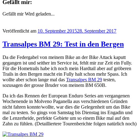
Gefällt mir:
Gefällt mir
Wird geladen...
Veröffentlicht am
10. September 2015
28. September 2017
Transalpes BM 29: Test in den Bergen
Da die Federgabel von meinem Bike an der Bike Attack kaputt
gegangen ist und seither im Service ist, fehlt mir zur Zeit ein Fully.
Für die Hometrails habe ich noch mein Hardtail aber auf gröberen
Trails in den Bergen macht ein Fully halt schon mehr Spass. Ich
wollte aber schon lange mal das
Transalpes BM 29
testen,
sozusagen der grosse Bruder von meinem BM 650B.
Da ich das Rennen der European Enduro Series am vergangenen
Wochenende in Molveno Paganella aus verschiedenen Gründen
nicht fahren konnte/wollte, war dies die Gelegenheit um das Bike
mal zu testen. So gings von Samstag bis Dienstag ins Engadin und
die Lenzerheide, perfekte Gebiete um so einem Bike mal auf den
Zahn zu fühlen. (Detailliertere Tourenberichte folgen natürlich noch)