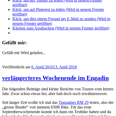
Klick, um auf Tumblr zu teilen (Wird in neuem Fenster
geöffnet)
Klick, um auf Pinterest zu teilen (Wird in neuem Fenster
geöffnet)
Klick, um dies einem Freund per E-Mail zu senden (Wird in
neuem Fenster geöffnet)
Klicken zum Ausdrucken (Wird in neuem Fenster geöffnet)
Gefällt mir:
Gefällt mir
Wird geladen...
Veröffentlicht am
6. April 2016
13. April 2018
verlängerteres Wochenende im Engadin
Die folgenden Beiträge sind kleine Berichte von Touren vom letzten
Jahr. Zwar schon etwas her, aber halt doch noch erwähnenswert.
Seit langer Zeit wollte ich mal das
Transalpes BM 29
testen, also der
„grosse Bruder“ von meinem 650B Bike. Für das erste
Septemberwochenende konnte ich dann ein Testbike haben und da