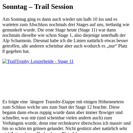
Sonntag – Trail Session
Am Sonntag ging es dann auch wieder um halb 10 los und es
warteten zum Abschluss nochmals drei Stages auf uns, tretlastig wie
gemunkelt wurde. Die erste Stage heute (Stage 11) war dann
nochmals dieselbe wie schon Stage 1, also diejenige unterhalb der
Alp Scharmoin. Diesmal habe ich die Linien natürlich etwas besser
getroffen, alle anderen scheinbar aber auch wodurch es „nur“ Platz
8 gegeben hat.
Es folgte eine längere Transfer-Etappe mit einigen Höhenmetern
zum Schluss welche uns zum Start der Stage 12 brachte. Diese
begann dann etwas ruppig wurde dann aber immer flowiger und
schneller, was mir (und scheinbar vielen andern auch) zum
Verhängnis wurde, denn eine rechtskurve überschoss ich massiv und
bin so schön im grünen gelandet. Nicht gestürzt aber natürlich sehr