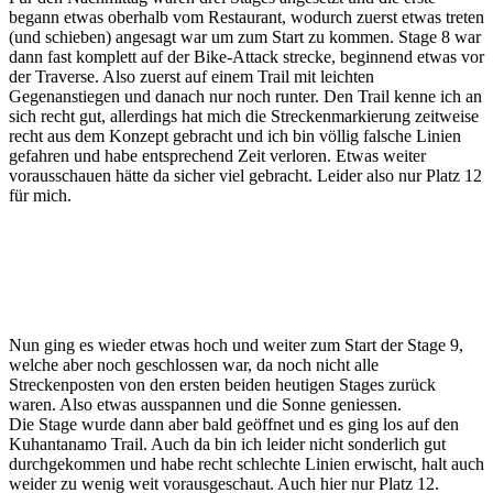
begann etwas oberhalb vom Restaurant, wodurch zuerst etwas treten
(und schieben) angesagt war um zum Start zu kommen. Stage 8 war
dann fast komplett auf der Bike-Attack strecke, beginnend etwas vor
der Traverse. Also zuerst auf einem Trail mit leichten
Gegenanstiegen und danach nur noch runter. Den Trail kenne ich an
sich recht gut, allerdings hat mich die Streckenmarkierung zeitweise
recht aus dem Konzept gebracht und ich bin völlig falsche Linien
gefahren und habe entsprechend Zeit verloren. Etwas weiter
vorausschauen hätte da sicher viel gebracht. Leider also nur Platz 12
für mich.
Nun ging es wieder etwas hoch und weiter zum Start der Stage 9,
welche aber noch geschlossen war, da noch nicht alle
Streckenposten von den ersten beiden heutigen Stages zurück
waren. Also etwas ausspannen und die Sonne geniessen.
Die Stage wurde dann aber bald geöffnet und es ging los auf den
Kuhantanamo Trail. Auch da bin ich leider nicht sonderlich gut
durchgekommen und habe recht schlechte Linien erwischt, halt auch
weider zu wenig weit vorausgeschaut. Auch hier nur Platz 12.