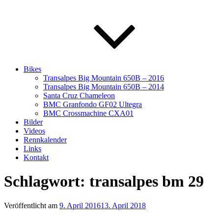
Bikes
Transalpes Big Mountain 650B – 2016
Transalpes Big Mountain 650B – 2014
Santa Cruz Chameleon
BMC Granfondo GF02 Ultegra
BMC Crossmachine CXA01
Bilder
Videos
Rennkalender
Links
Kontakt
Schlagwort:
transalpes bm 29
Veröffentlicht am
9. April 2016
13. April 2018