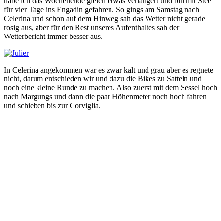
habe ich das Wochenende gleich etwas verlängert und bin mit Stee
für vier Tage ins Engadin gefahren. So gings am Samstag nach
Celerina und schon auf dem Hinweg sah das Wetter nicht gerade
rosig aus, aber für den Rest unseres Aufenthaltes sah der
Wetterbericht immer besser aus.
In Celerina angekommen war es zwar kalt und grau aber es regnete
nicht, darum entschieden wir und dazu die Bikes zu Satteln und
noch eine kleine Runde zu machen. Also zuerst mit dem Sessel hoch
nach Margungs und dann die paar Höhenmeter noch hoch fahren
und schieben bis zur Corviglia.