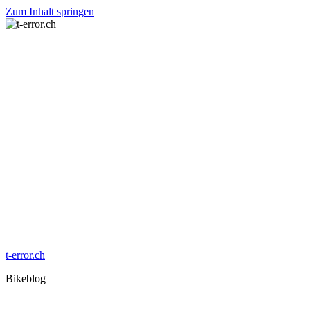
Zum Inhalt springen
t-error.ch
Bikeblog