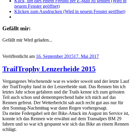
Klick, um dies einem Freund per E-Mail zu senden (Wird in
neuem Fenster geöffnet)
Klicken zum Ausdrucken (Wird in neuem Fenster geöffnet)
Gefällt mir:
Gefällt mir
Wird geladen...
Veröffentlicht am
16. September 2015
17. Mai 2017
TrailTrophy Lenzerheide 2015
Vergangenes Wochenende war es wieder soweit und der letzte Lauf
der TrailTrophy fand in der Lenzerheide statt. Das Rennen bin ich
letztes Jahr schon gefahren und die Trails kenne ich zum grössten
Teil auch schon und dementsprechend habe ich mich auf das
Rennen gefreut. Der Wetterbericht sah auch recht gut aus nur für
den Sonntag-Nachmittag war dann Regen vorhergesagt.
Da meine Federgabel seit der Bike-Attack im August im Service ist,
konnte ich das Rennen wie erwähnt auf dem Transalpes BM 29
fahren und so war ich gespannt wie sich das Bike an einem Rennen
schlägt.