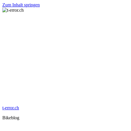
Zum Inhalt springen
t-error.ch
Bikeblog