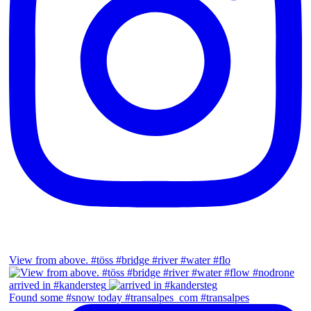
View from above. #töss #bridge #river #water #flo
arrived in #kandersteg
Found some #snow today #transalpes_com #transalpes