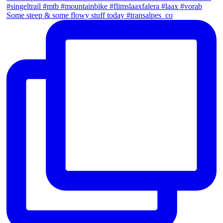
Some steep & some flowy stuff today #transalpes_co