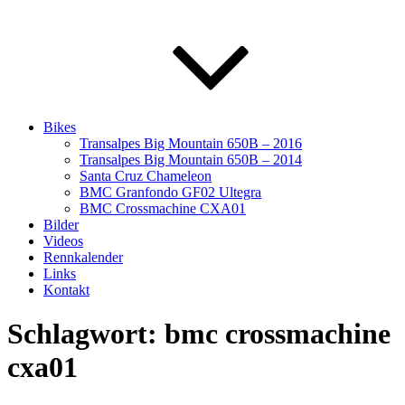
Bikes
Transalpes Big Mountain 650B – 2016
Transalpes Big Mountain 650B – 2014
Santa Cruz Chameleon
BMC Granfondo GF02 Ultegra
BMC Crossmachine CXA01
Bilder
Videos
Rennkalender
Links
Kontakt
Schlagwort:
bmc crossmachine
cxa01