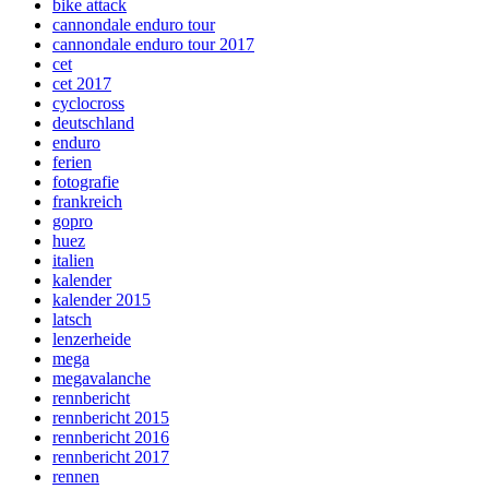
bike attack
cannondale enduro tour
cannondale enduro tour 2017
cet
cet 2017
cyclocross
deutschland
enduro
ferien
fotografie
frankreich
gopro
huez
italien
kalender
kalender 2015
latsch
lenzerheide
mega
megavalanche
rennbericht
rennbericht 2015
rennbericht 2016
rennbericht 2017
rennen