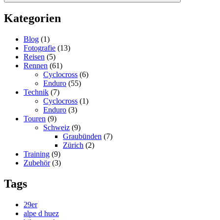
Kategorien
Blog
(1)
Fotografie
(13)
Reisen
(5)
Rennen
(61)
Cyclocross
(6)
Enduro
(55)
Technik
(7)
Cyclocross
(1)
Enduro
(3)
Touren
(9)
Schweiz
(9)
Graubünden
(7)
Zürich
(2)
Training
(9)
Zubehör
(3)
Tags
29er
alpe d huez