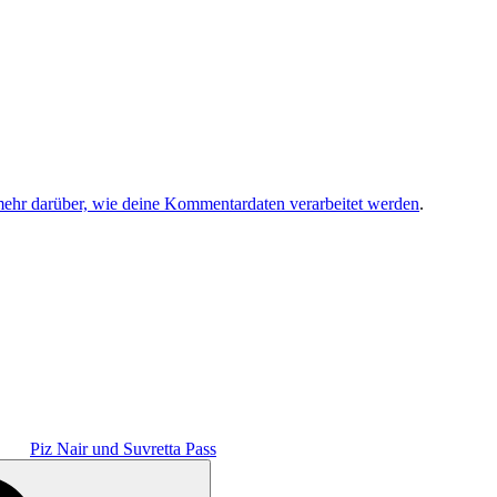
mehr darüber, wie deine Kommentardaten verarbeitet werden
.
Piz Nair und Suvretta Pass