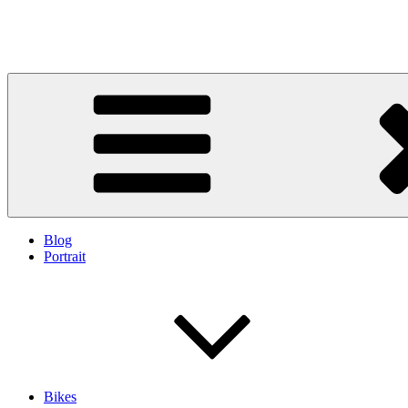
Blog
Portrait
Bikes