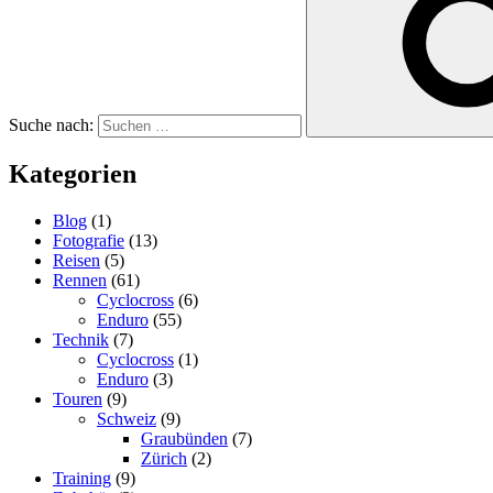
Suche nach:
Kategorien
Blog
(1)
Fotografie
(13)
Reisen
(5)
Rennen
(61)
Cyclocross
(6)
Enduro
(55)
Technik
(7)
Cyclocross
(1)
Enduro
(3)
Touren
(9)
Schweiz
(9)
Graubünden
(7)
Zürich
(2)
Training
(9)