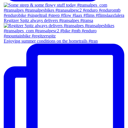
Regitzer Spitz always delivers #transalpes #transa
Enjoying summer conditions on the hometrails #tran