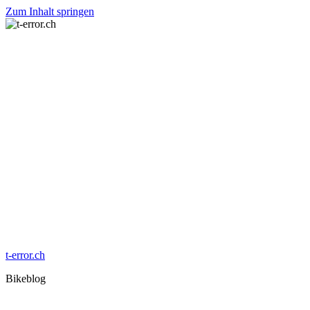
Zum Inhalt springen
t-error.ch
Bikeblog