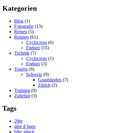
Kategorien
Blog
(1)
Fotografie
(13)
Reisen
(5)
Rennen
(61)
Cyclocross
(6)
Enduro
(55)
Technik
(7)
Cyclocross
(1)
Enduro
(3)
Touren
(9)
Schweiz
(9)
Graubünden
(7)
Zürich
(2)
Training
(9)
Zubehör
(3)
Tags
29er
alpe d huez
bike attack