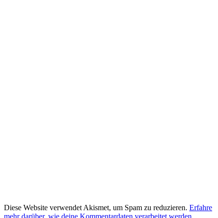
Diese Website verwendet Akismet, um Spam zu reduzieren.
Erfahre
mehr darüber, wie deine Kommentardaten verarbeitet werden
.