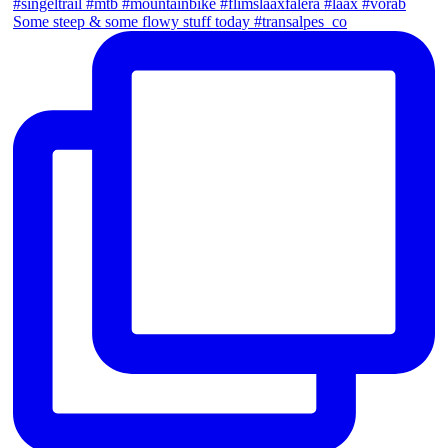
Some steep & some flowy stuff today #transalpes_co