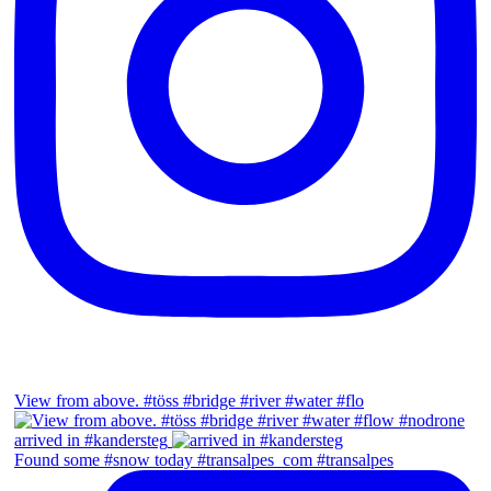
View from above. #töss #bridge #river #water #flo
arrived in #kandersteg
Found some #snow today #transalpes_com #transalpes