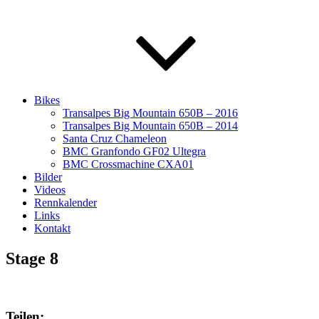
Bikes
Transalpes Big Mountain 650B – 2016
Transalpes Big Mountain 650B – 2014
Santa Cruz Chameleon
BMC Granfondo GF02 Ultegra
BMC Crossmachine CXA01
Bilder
Videos
Rennkalender
Links
Kontakt
Stage 8
Teilen: