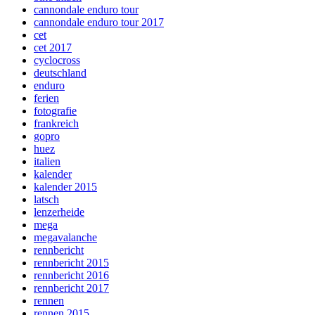
cannondale enduro tour
cannondale enduro tour 2017
cet
cet 2017
cyclocross
deutschland
enduro
ferien
fotografie
frankreich
gopro
huez
italien
kalender
kalender 2015
latsch
lenzerheide
mega
megavalanche
rennbericht
rennbericht 2015
rennbericht 2016
rennbericht 2017
rennen
rennen 2015