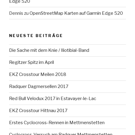
Edge 520
Dennis
zu
OpenStreetMap Karten auf Garmin Edge 520
NEUESTE BEITRÄGE
Die Sache mit dem Knie / Iliotibial-Band
Regitzer Spitz im April
EKZ Crosstour Meilen 2018
Radquer Dagmersellen 2017
Red Bull Velodux 2017 in Estavayer-le-Lac
EKZ Crosstour Hittnau 2017
Erstes Cyclocross-Rennen in Mettmenstetten
Cyclocross-Versuch am Radquer Mettmenstetten