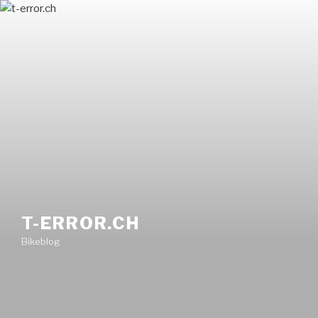
Zum
Inhalt
springen
T-ERROR.CH
Bikeblog