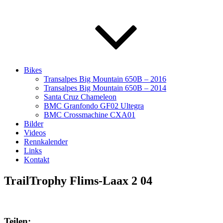
Bikes
Transalpes Big Mountain 650B – 2016
Transalpes Big Mountain 650B – 2014
Santa Cruz Chameleon
BMC Granfondo GF02 Ultegra
BMC Crossmachine CXA01
Bilder
Videos
Rennkalender
Links
Kontakt
TrailTrophy Flims-Laax 2 04
Teilen: