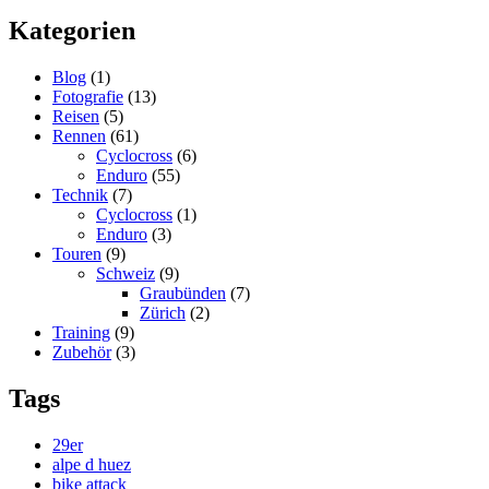
Kategorien
Blog
(1)
Fotografie
(13)
Reisen
(5)
Rennen
(61)
Cyclocross
(6)
Enduro
(55)
Technik
(7)
Cyclocross
(1)
Enduro
(3)
Touren
(9)
Schweiz
(9)
Graubünden
(7)
Zürich
(2)
Training
(9)
Zubehör
(3)
Tags
29er
alpe d huez
bike attack