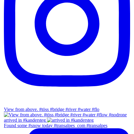
View from above. #töss #bridge #river #water #flo
arrived in #kandersteg
Found some #snow today #transalpes_com #transalpes