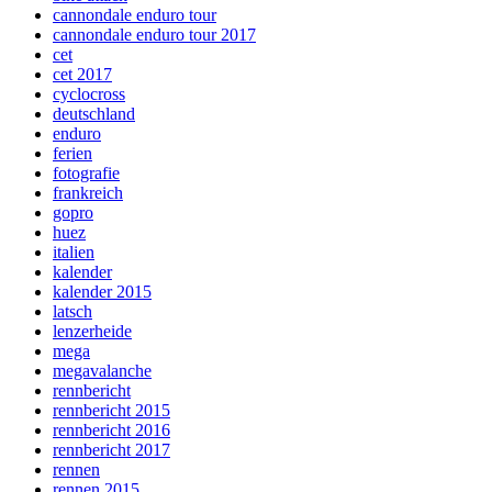
cannondale enduro tour
cannondale enduro tour 2017
cet
cet 2017
cyclocross
deutschland
enduro
ferien
fotografie
frankreich
gopro
huez
italien
kalender
kalender 2015
latsch
lenzerheide
mega
megavalanche
rennbericht
rennbericht 2015
rennbericht 2016
rennbericht 2017
rennen
rennen 2015