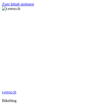
Zum Inhalt springen
t-error.ch
Bikeblog