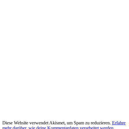
Diese Website verwendet Akismet, um Spam zu reduzieren.
Erfahre
mehr darüber, wie deine Kommentardaten verarbeitet werden
.