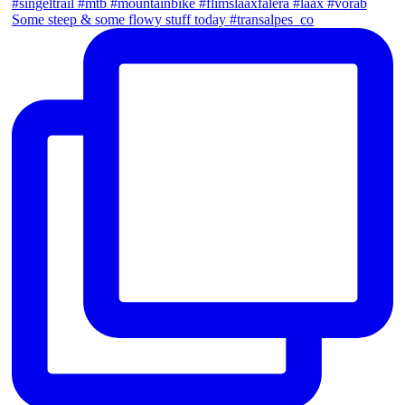
Some steep & some flowy stuff today #transalpes_co