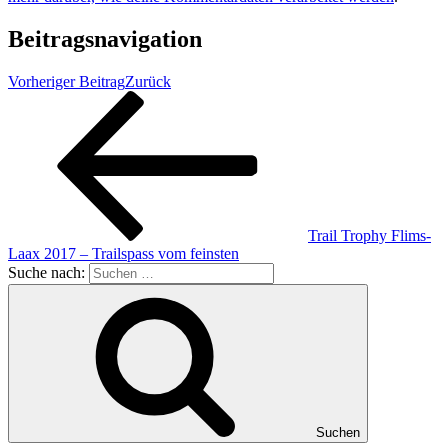
Beitragsnavigation
Vorheriger Beitrag
Zurück
Trail Trophy Flims-
Laax 2017 – Trailspass vom feinsten
Suche nach:
Suchen