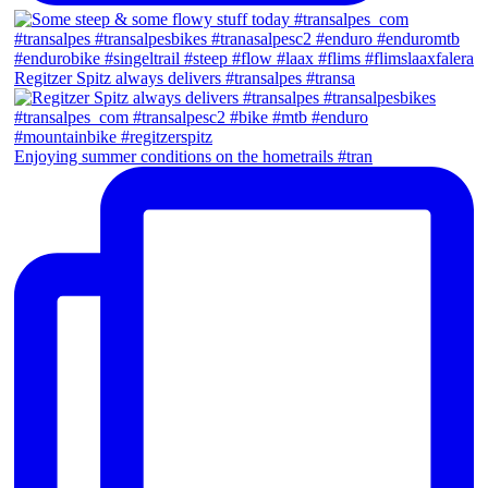
Regitzer Spitz always delivers #transalpes #transa
Enjoying summer conditions on the hometrails #tran