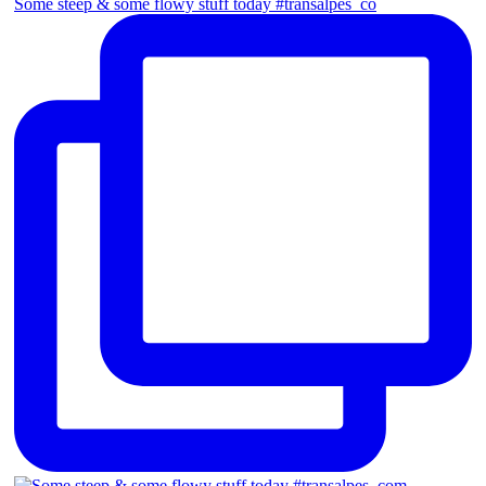
Some steep & some flowy stuff today #transalpes_co