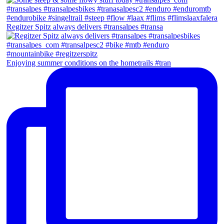
Regitzer Spitz always delivers #transalpes #transa
Enjoying summer conditions on the hometrails #tran