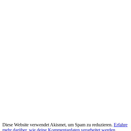
Diese Website verwendet Akismet, um Spam zu reduzieren.
Erfahre
mehr darüber, wie deine Kommentardaten verarbeitet werden
.