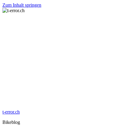
Zum Inhalt springen
t-error.ch
Bikeblog