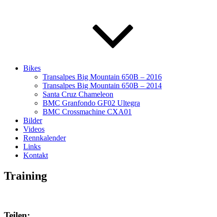
Bikes
Transalpes Big Mountain 650B – 2016
Transalpes Big Mountain 650B – 2014
Santa Cruz Chameleon
BMC Granfondo GF02 Ultegra
BMC Crossmachine CXA01
Bilder
Videos
Rennkalender
Links
Kontakt
Training
Teilen: