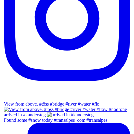
View from above. #töss #bridge #river #water #flo
arrived in #kandersteg
Found some #snow today #transalpes_com #transalpes