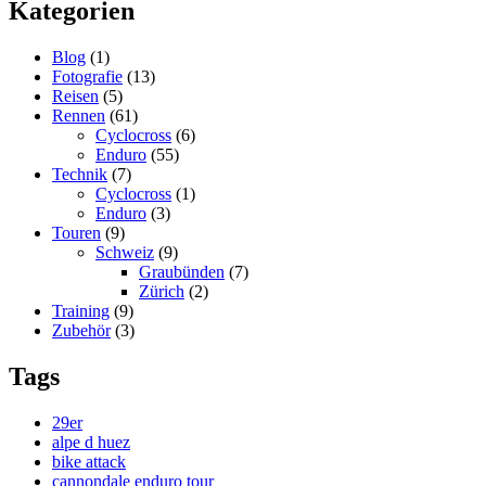
Kategorien
Blog
(1)
Fotografie
(13)
Reisen
(5)
Rennen
(61)
Cyclocross
(6)
Enduro
(55)
Technik
(7)
Cyclocross
(1)
Enduro
(3)
Touren
(9)
Schweiz
(9)
Graubünden
(7)
Zürich
(2)
Training
(9)
Zubehör
(3)
Tags
29er
alpe d huez
bike attack
cannondale enduro tour