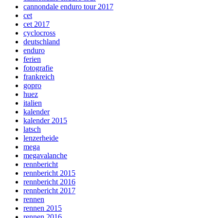
cannondale enduro tour 2017
cet
cet 2017
cyclocross
deutschland
enduro
ferien
fotografie
frankreich
gopro
huez
italien
kalender
kalender 2015
latsch
lenzerheide
mega
megavalanche
rennbericht
rennbericht 2015
rennbericht 2016
rennbericht 2017
rennen
rennen 2015
rennen 2016